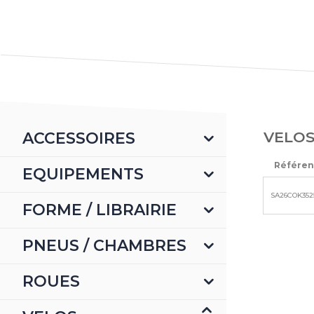
VELOS
ACCESSOIRES
Référe
EQUIPEMENTS
SA26COK352
FORME / LIBRAIRIE
PNEUS / CHAMBRES
ROUES