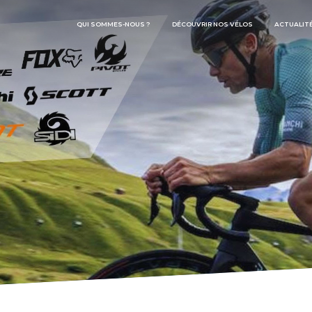
QUI SOMMES-NOUS ?
DÉCOUVRIR NOS VÉLOS
ACTUALIT