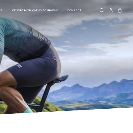
ÉS
VENDRE MON VAE AVEC UPWAY
CONTACT