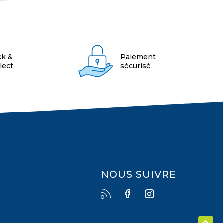
ck &
Paiement
lect
sécurisé
NOUS SUIVRE