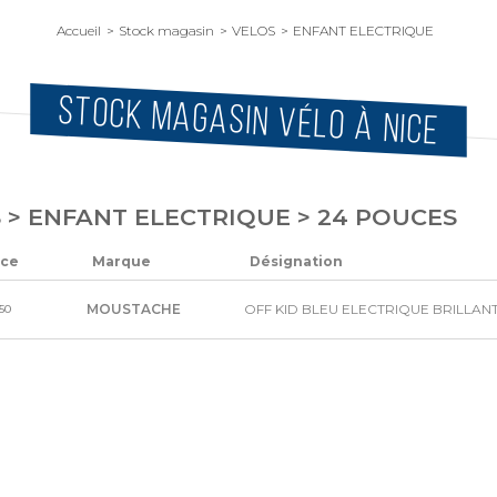
Accueil
Stock magasin
VELOS
ENFANT ELECTRIQUE
STOCK MAGASIN VÉLO À NICE
 > ENFANT ELECTRIQUE > 24 POUCES
nce
Marque
Désignation
MOUSTACHE
OFF KID BLEU ELECTRIQUE BRILLAN
50