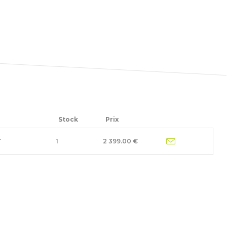
Stock
Prix
T
1
2 399.00 €