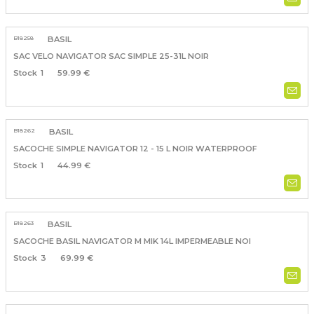
B18258
BASIL
SAC VELO NAVIGATOR SAC SIMPLE 25-31L NOIR
1
59.99 €
B18262
BASIL
SACOCHE SIMPLE NAVIGATOR 12 - 15 L NOIR WATERPROOF
1
44.99 €
B18263
BASIL
SACOCHE BASIL NAVIGATOR M MIK 14L IMPERMEABLE NOI
3
69.99 €