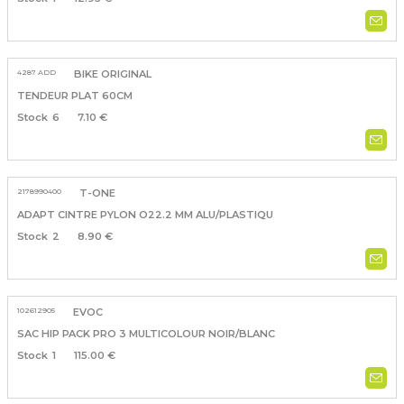
4287 ADD
BIKE ORIGINAL
TENDEUR PLAT 60CM
6
7.10 €
2178990400
T-ONE
ADAPT CINTRE PYLON O22.2 MM ALU/PLASTIQU
2
8.90 €
102612905
EVOC
SAC HIP PACK PRO 3 MULTICOLOUR NOIR/BLANC
1
115.00 €