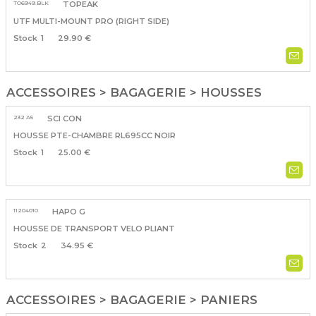
TO6949.BLK
TOPEAK
UTF MULTI-MOUNT PRO (RIGHT SIDE)
1
29.90 €
ACCESSOIRES > BAGAGERIE > HOUSSES
232 A5
SCI CON
HOUSSE PTE-CHAMBRE RL695CC NOIR
1
25.00 €
11204010
HAPO G
HOUSSE DE TRANSPORT VELO PLIANT
2
34.95 €
ACCESSOIRES > BAGAGERIE > PANIERS