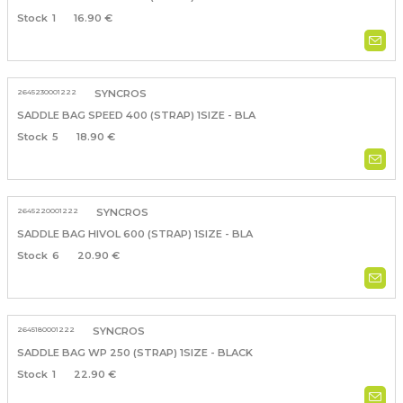
1
16.90 €
2645230001222
SYNCROS
SADDLE BAG SPEED 400 (STRAP) 1SIZE - BLA
5
18.90 €
2645220001222
SYNCROS
SADDLE BAG HIVOL 600 (STRAP) 1SIZE - BLA
6
20.90 €
2645180001222
SYNCROS
SADDLE BAG WP 250 (STRAP) 1SIZE - BLACK
1
22.90 €