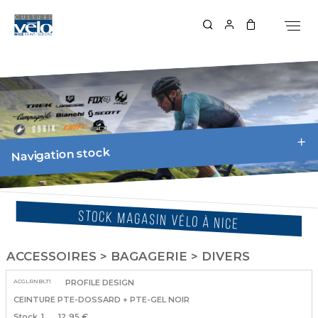
Navigation stock
STOCK MAGASIN VÉLO À NICE
ACCESSOIRES > BAGAGERIE > DIVERS
ACGLRNBLT1
PROFILE DESIGN
CEINTURE PTE-DOSSARD + PTE-GEL NOIR
1
12.95 €