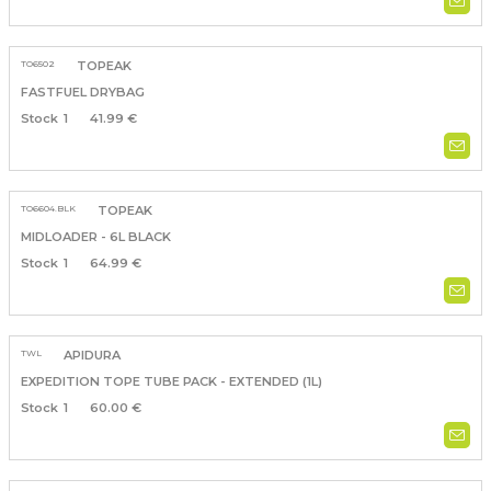
TO6502
TOPEAK
FASTFUEL DRYBAG
1
41.99 €
TO6604.BLK
TOPEAK
MIDLOADER - 6L BLACK
1
64.99 €
TWL
APIDURA
EXPEDITION TOPE TUBE PACK - EXTENDED (1L)
1
60.00 €