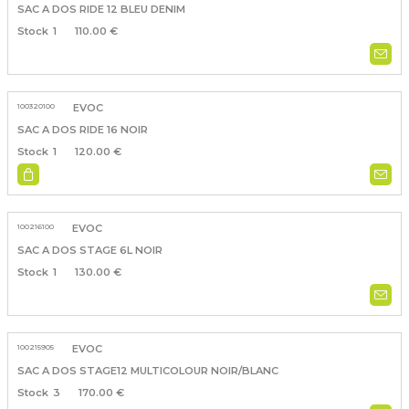
SAC A DOS RIDE 12 BLEU DENIM
1
110.00 €
100320100
EVOC
SAC A DOS RIDE 16 NOIR
1
120.00 €
100216100
EVOC
SAC A DOS STAGE 6L NOIR
1
130.00 €
100215905
EVOC
SAC A DOS STAGE12 MULTICOLOUR NOIR/BLANC
3
170.00 €