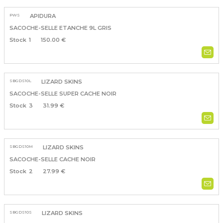
PWS
APIDURA
SACOCHE-SELLE ETANCHE 9L GRIS
1
150.00 €
SBGDS10L
LIZARD SKINS
SACOCHE-SELLE SUPER CACHE NOIR
3
31.99 €
SBGDS10M
LIZARD SKINS
SACOCHE-SELLE CACHE NOIR
2
27.99 €
SBGDS10S
LIZARD SKINS