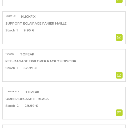
K0397LC
KLICKFIX
SUPPORT ECLAIRAGE PANIER MAILLE
1
9.95 €
TO6089
TOPEAK
PTE-BAGAGE EXPLORER RACK 29 DISC NR
1
62.99 €
TO6938.BLK
TOPEAK
OMNI RIDECASE II - BLACK
2
29.99 €