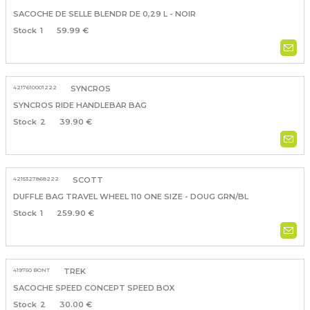
SACOCHE DE SELLE BLENDR DE 0,29 L - NOIR
1
59.99 €
4217610001222
SYNCROS
SYNCROS RIDE HANDLEBAR BAG
2
39.90 €
4215327868222
SCOTT
DUFFLE BAG TRAVEL WHEEL 110 ONE SIZE - DOUG GRN/BL
1
259.90 €
419750 BONT
TREK
SACOCHE SPEED CONCEPT SPEED BOX
2
30.00 €