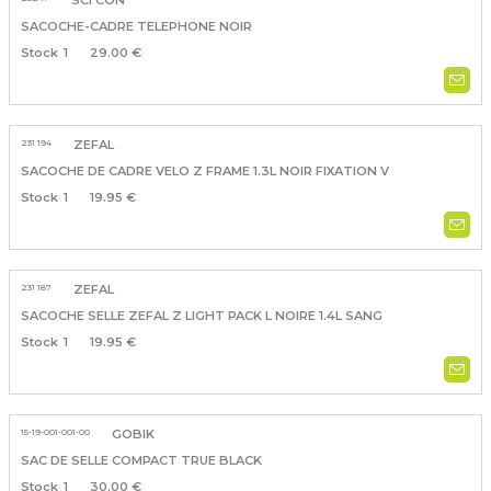
SCI CON
SACOCHE-CADRE TELEPHONE NOIR
1
29.00 €
231 194
ZEFAL
SACOCHE DE CADRE VELO Z FRAME 1.3L NOIR FIXATION V
1
19.95 €
231 187
ZEFAL
SACOCHE SELLE ZEFAL Z LIGHT PACK L NOIRE 1.4L SANG
1
19.95 €
15-19-001-001-00
GOBIK
SAC DE SELLE COMPACT TRUE BLACK
1
30.00 €