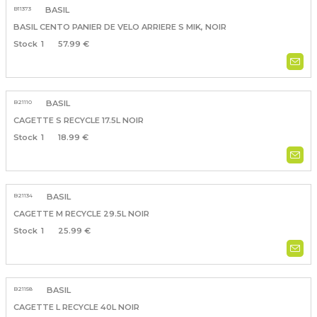
B11373
BASIL
BASIL CENTO PANIER DE VELO ARRIERE S MIK, NOIR
1
57.99 €
B21110
BASIL
CAGETTE S RECYCLE 17.5L NOIR
1
18.99 €
B21134
BASIL
CAGETTE M RECYCLE 29.5L NOIR
1
25.99 €
B21158
BASIL
CAGETTE L RECYCLE 40L NOIR