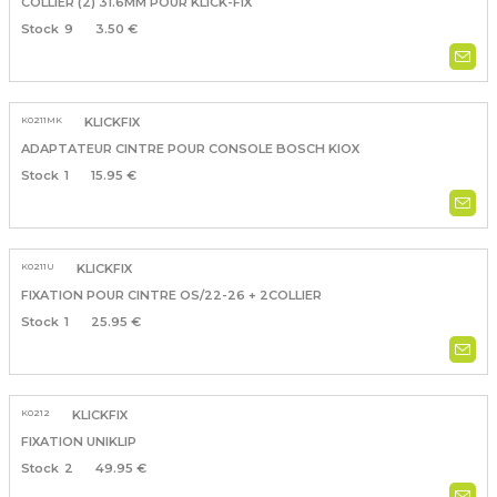
COLLIER (2) 31.6MM POUR KLICK-FIX
9
3.50 €
K0211MK
KLICKFIX
ADAPTATEUR CINTRE POUR CONSOLE BOSCH KIOX
1
15.95 €
K0211U
KLICKFIX
FIXATION POUR CINTRE OS/22-26 + 2COLLIER
1
25.95 €
K0212
KLICKFIX
FIXATION UNIKLIP
2
49.95 €