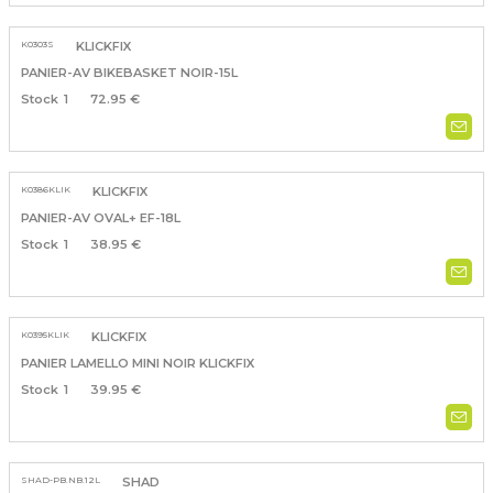
K0303S
KLICKFIX
PANIER-AV BIKEBASKET NOIR-15L
1
72.95 €
K0386KLIK
KLICKFIX
PANIER-AV OVAL+ EF-18L
1
38.95 €
K0395KLIK
KLICKFIX
PANIER LAMELLO MINI NOIR KLICKFIX
1
39.95 €
SHAD-PB.NB.12L
SHAD