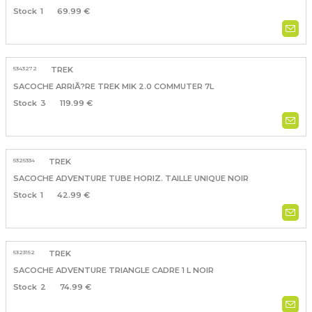
1
69.99 €
5343272
TREK
SACOCHE ARRIÃ?RE TREK MIK 2.0 COMMUTER 7L
3
119.99 €
5325334
TREK
SACOCHE ADVENTURE TUBE HORIZ. TAILLE UNIQUE NOIR
1
42.99 €
5323152
TREK
SACOCHE ADVENTURE TRIANGLE CADRE 1 L NOIR
2
74.99 €