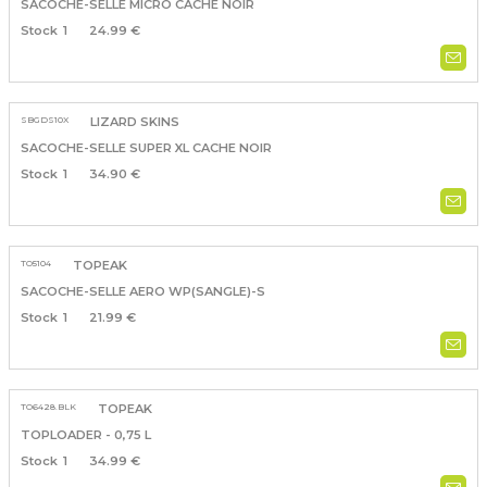
SACOCHE-SELLE MICRO CACHE NOIR
1
24.99 €
SBGDS10X
LIZARD SKINS
SACOCHE-SELLE SUPER XL CACHE NOIR
1
34.90 €
TO5104
TOPEAK
SACOCHE-SELLE AERO WP(SANGLE)-S
1
21.99 €
TO6428.BLK
TOPEAK
TOPLOADER - 0,75 L
1
34.99 €