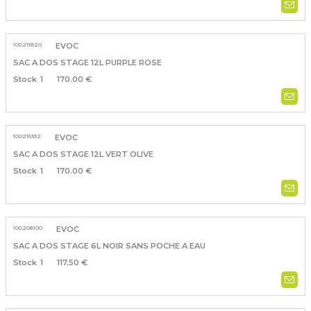
100215520
EVOC
SAC A DOS STAGE 12L PURPLE ROSE
1
170.00 €
100215332
EVOC
SAC A DOS STAGE 12L VERT OLIVE
1
170.00 €
100208100
EVOC
SAC A DOS STAGE 6L NOIR SANS POCHE A EAU
1
117.50 €