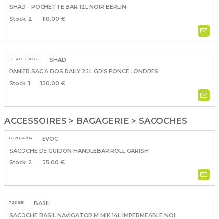
SHAD - POCHETTE BAR 12L NOIR BERLIN
2
110.00 €
SHAD-SDD.GL
SHAD
PANIER SAC A DOS DAILY 22L GRIS FONCE LONDRES
1
130.00 €
ACCESSOIRES > BAGAGERIE > SACOCHES
802024904
EVOC
SACOCHE DE GUIDON HANDLEBAR ROLL GARISH
2
35.00 €
725 833
BASIL
SACOCHE BASIL NAVIGATOR M MIK 14L IMPERMEABLE NOI