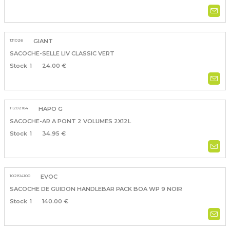
131026
GIANT
SACOCHE-SELLE LIV CLASSIC VERT
1
24.00 €
11202184
HAPO G
SACOCHE-AR A PONT 2 VOLUMES 2X12L
1
34.95 €
102814100
EVOC
SACOCHE DE GUIDON HANDLEBAR PACK BOA WP 9 NOIR
1
140.00 €