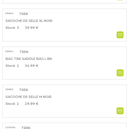
5318515
TREK
SACOCHE DE SELLE XL NOIR
3
39.99 €
5318514
TREK
BAG TRK SADDLE BAG L BK
2
34.99 €
5318513
TREK
SACOCHE DE SELLE M NOIR
2
29.99 €
5290094
TREK