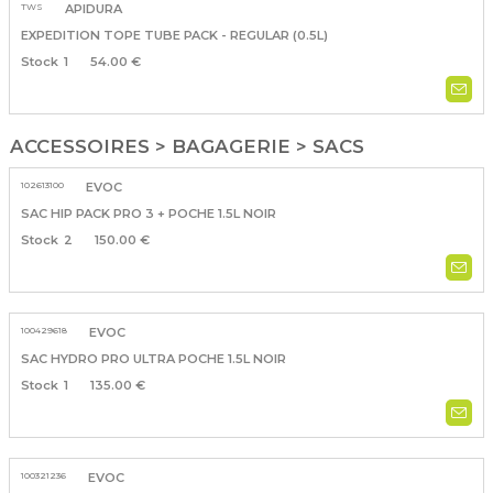
TWS
APIDURA
EXPEDITION TOPE TUBE PACK - REGULAR (0.5L)
1
54.00 €
ACCESSOIRES > BAGAGERIE > SACS
102613100
EVOC
SAC HIP PACK PRO 3 + POCHE 1.5L NOIR
2
150.00 €
100429618
EVOC
SAC HYDRO PRO ULTRA POCHE 1.5L NOIR
1
135.00 €
100321236
EVOC