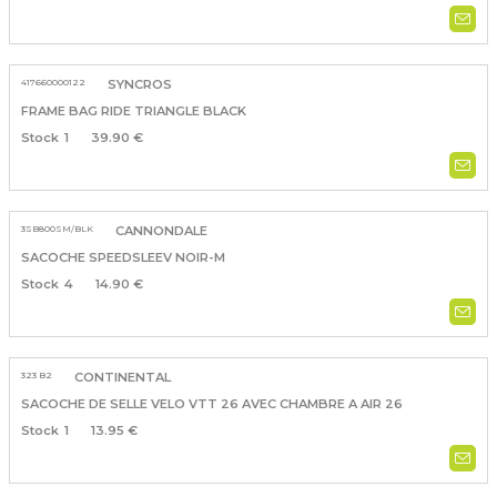
417660000122
SYNCROS
FRAME BAG RIDE TRIANGLE BLACK
1
39.90 €
3SB800SM/BLK
CANNONDALE
SACOCHE SPEEDSLEEV NOIR-M
4
14.90 €
323 B2
CONTINENTAL
SACOCHE DE SELLE VELO VTT 26 AVEC CHAMBRE A AIR 26
1
13.95 €