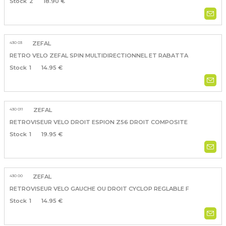
2
18.90 €
430 03
ZEFAL
RETRO VELO ZEFAL SPIN MULTIDIRECTIONNEL ET RABATTA
1
14.95 €
430 011
ZEFAL
RETROVISEUR VELO DROIT ESPION Z56 DROIT COMPOSITE
1
19.95 €
430 00
ZEFAL
RETROVISEUR VELO GAUCHE OU DROIT CYCLOP REGLABLE F
1
14.95 €