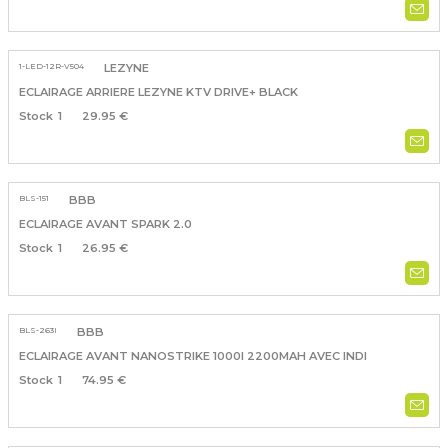
1-LED-12R-V504
LEZYNE
ECLAIRAGE ARRIERE LEZYNE KTV DRIVE+ BLACK
1
29.95 €
BLS-151
BBB
ECLAIRAGE AVANT SPARK 2.0
1
26.95 €
BLS-263I
BBB
ECLAIRAGE AVANT NANOSTRIKE 1000I 2200MAH AVEC INDI
1
74.95 €