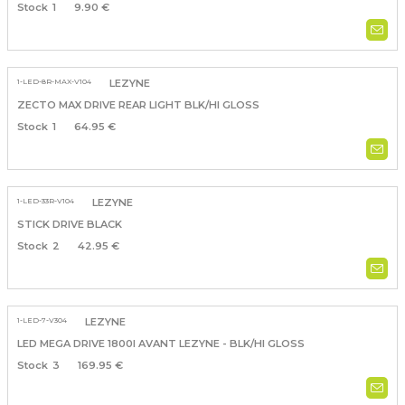
1
9.90 €
1-LED-8R-MAX-V104
LEZYNE
ZECTO MAX DRIVE REAR LIGHT BLK/HI GLOSS
1
64.95 €
1-LED-33R-V104
LEZYNE
STICK DRIVE BLACK
2
42.95 €
1-LED-7-V304
LEZYNE
LED MEGA DRIVE 1800I AVANT LEZYNE - BLK/HI GLOSS
3
169.95 €