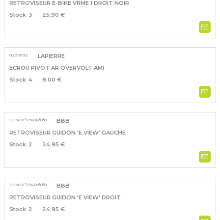
RETROVISEUR E-BIKE VRME 1 DROIT NOIR
3
25.90 €
02018Y12
LAPIERRE
ECROU PIVOT AR OVERVOLT AMI
4
8.00 €
BBM-01*27608*0*0
BBB
RETROVISEUR GUIDON 'E VIEW' GAUCHE
2
24.95 €
BBM-01*27609*0*0
BBB
RETROVISEUR GUIDON 'E VIEW' DROIT
2
24.95 €