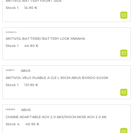
ANTIVOL BATTERY FRONT SIDE
1
14.90 €
02016Y14
ANTIVOL BATTERIE/ BATTERY LOCK YAMAHA
1
44.90 €
0096117
ABUS
ANTIVOL VELO PLIABLE A CLE L 90CM ABUS BORDO 6200K
1
131.95 €
0090815
ABUS
CHAINE ADAPTABLE ACH 2.0 6KS/100CM NOIR ACH 2.0 6K
4
40.95 €