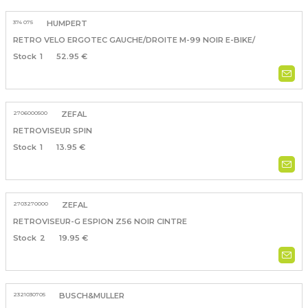
374 075
HUMPERT
RETRO VELO ERGOTEC GAUCHE/DROITE M-99 NOIR E-BIKE/
1
52.95 €
2706000500
ZEFAL
RETROVISEUR SPIN
1
13.95 €
2703270000
ZEFAL
RETROVISEUR-G ESPION Z56 NOIR CINTRE
2
19.95 €
2321030705
BUSCH&MULLER