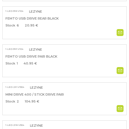
1-LED-31R-V104
LEZYNE
FEMTO USB DRIVE REAR BLACK
6
20.95 €
1-LED-31P-V104
LEZYNE
FEMTO USB DRIVE PAIR BLACK
1
40.95 €
1-LED-2P-V1304
LEZYNE
MINI DRIVE 400 / STICK DRIVE PAIR
2
104.95 €
1-LED-21R-V304
LEZYNE