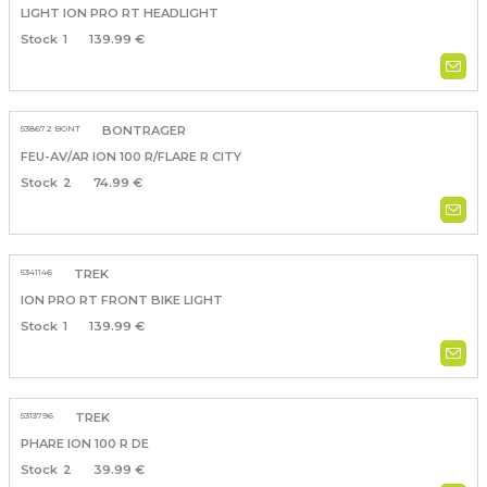
LIGHT ION PRO RT HEADLIGHT
1
139.99 €
538672 BONT
BONTRAGER
FEU-AV/AR ION 100 R/FLARE R CITY
2
74.99 €
5341146
TREK
ION PRO RT FRONT BIKE LIGHT
1
139.99 €
5313796
TREK
PHARE ION 100 R DE
2
39.99 €