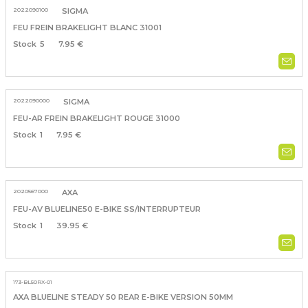
2022090100
SIGMA
FEU FREIN BRAKELIGHT BLANC 31001
5
7.95 €
2022090000
SIGMA
FEU-AR FREIN BRAKELIGHT ROUGE 31000
1
7.95 €
2020567000
AXA
FEU-AV BLUELINE50 E-BIKE SS/INTERRUPTEUR
1
39.95 €
173-BL50RX-01
AXA BLUELINE STEADY 50 REAR E-BIKE VERSION 50MM