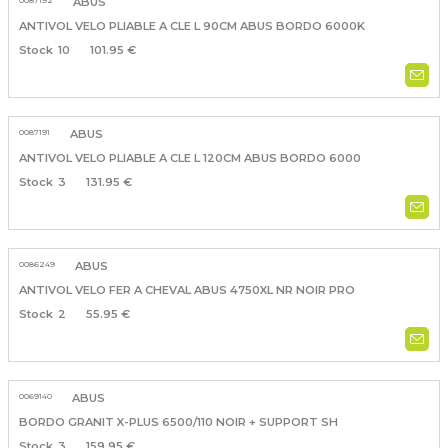
0087192
ABUS
ANTIVOL VELO PLIABLE A CLE L 90CM ABUS BORDO 6000K
10
101.95 €
0087191
ABUS
ANTIVOL VELO PLIABLE A CLE L 120CM ABUS BORDO 6000
3
131.95 €
0086249
ABUS
ANTIVOL VELO FER A CHEVAL ABUS 4750XL NR NOIR PRO
2
55.95 €
0069140
ABUS
BORDO GRANIT X-PLUS 6500/110 NOIR + SUPPORT SH
3
159.95 €