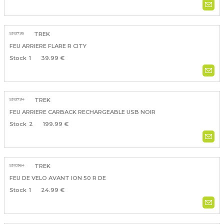
5313795
TREK
FEU ARRIERE FLARE R CITY
1
39.99 €
5313794
TREK
FEU ARRIERE CARBACK RECHARGEABLE USB NOIR
2
199.99 €
5310364
TREK
FEU DE VELO AVANT ION 50 R DE
1
24.99 €