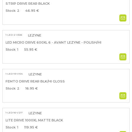
STRIP DRIVE REAR BLACK
2
46.95 €
1-LED-2-V506
LEZYNE
LED MICRO DRIVE 600XL 6 - AVANT LEZYNE - POLISH/HI
1
55.95 €
1-LED-1R-V104
LEZYNE
FEMTO DRIVE REAR BLK/HI GLOSS
2
16.95 €
1-LED-16-V217
LEZYNE
LITE DRIVE 1000XL MATTE BLACK
1
119.95 €