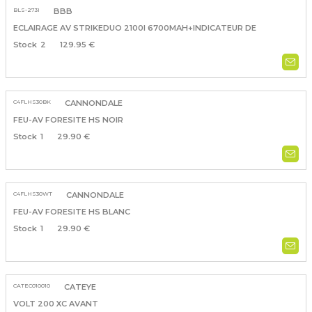
BLS-273I
BBB
ECLAIRAGE AV STRIKEDUO 2100I 6700MAH+INDICATEUR DE
2
129.95 €
C4FLHS30BK
CANNONDALE
FEU-AV FORESITE HS NOIR
1
29.90 €
C4FLHS30WT
CANNONDALE
FEU-AV FORESITE HS BLANC
1
29.90 €
CATEC010010
CATEYE
VOLT 200 XC AVANT