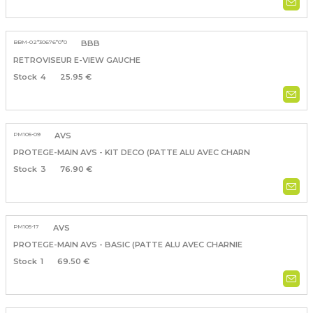
BBM-02*30676*0*0
BBB
RETROVISEUR E-VIEW GAUCHE
4
25.95 €
PM105-09
AVS
PROTEGE-MAIN AVS - KIT DECO (PATTE ALU AVEC CHARN
3
76.90 €
PM105-17
AVS
PROTEGE-MAIN AVS - BASIC (PATTE ALU AVEC CHARNIE
1
69.50 €