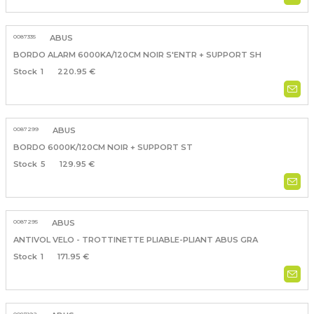
0087335
ABUS
BORDO ALARM 6000KA/120CM NOIR S'ENTR + SUPPORT SH
1
220.95 €
0087299
ABUS
BORDO 6000K/120CM NOIR + SUPPORT ST
5
129.95 €
0087295
ABUS
ANTIVOL VELO - TROTTINETTE PLIABLE-PLIANT ABUS GRA
1
171.95 €