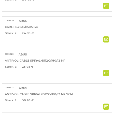
0059928
ABUS
CABLE 6415C/85/15 BK
2
24.95 €
0059925
ABUS
ANTIVOL-CABLE SPIRAL 6512C/180/12 NR
3
25.95 €
0059924
ABUS
ANTIVOL-CABLE SPIRAL 6512C/180/12 NR SCM
2
30.95 €