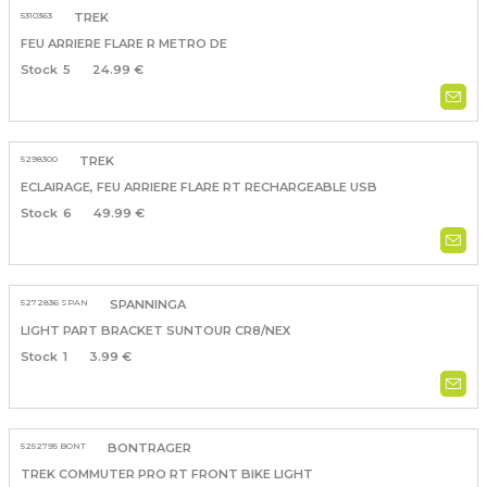
5310363
TREK
FEU ARRIERE FLARE R METRO DE
5
24.99 €
5298300
TREK
ECLAIRAGE, FEU ARRIERE FLARE RT RECHARGEABLE USB
6
49.99 €
5272836 SPAN
SPANNINGA
LIGHT PART BRACKET SUNTOUR CR8/NEX
1
3.99 €
5252795 BONT
BONTRAGER
TREK COMMUTER PRO RT FRONT BIKE LIGHT