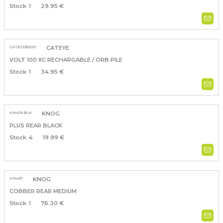
1
29.95 €
CATEC030010
CATEYE
VOLT 100 XC RECHARGABLE / ORB PILE
1
34.95 €
KN419.BLK
KNOG
PLUS REAR BLACK
4
19.99 €
KN437
KNOG
COBBER REAR MEDIUM
1
76.30 €