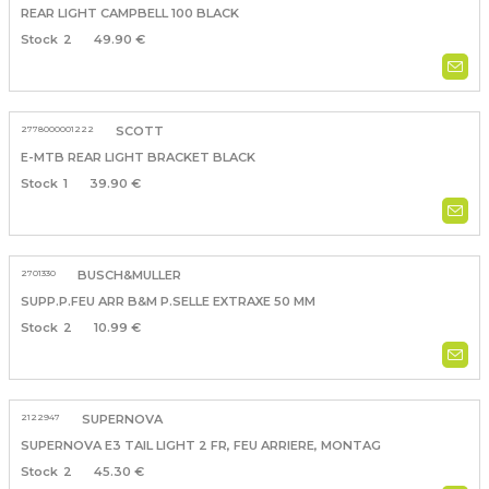
REAR LIGHT CAMPBELL 100 BLACK
2
49.90 €
2778000001222
SCOTT
E-MTB REAR LIGHT BRACKET BLACK
1
39.90 €
2701330
BUSCH&MULLER
SUPP.P.FEU ARR B&M P.SELLE EXTRAXE 50 MM
2
10.99 €
2122947
SUPERNOVA
SUPERNOVA E3 TAIL LIGHT 2 FR, FEU ARRIERE, MONTAG
2
45.30 €