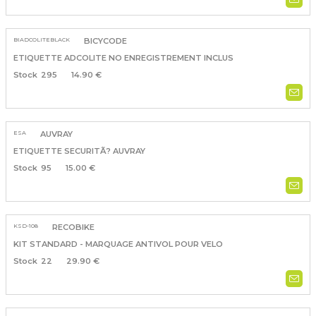
BIADCOLITEBLACK
BICYCODE
ETIQUETTE ADCOLITE NO ENREGISTREMENT INCLUS
295
14.90 €
ESA
AUVRAY
ETIQUETTE SECURITÃ? AUVRAY
95
15.00 €
KSD-108
RECOBIKE
KIT STANDARD - MARQUAGE ANTIVOL POUR VELO
22
29.90 €