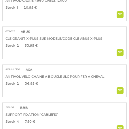
ANTIVOL-CADRE 4960 CABLE 12/100
1
20.95 €
0018025
ABUS
CLE GRANIT X-PLUS SUR MODELE/CODE CLE ABUS X-PLUS
2
53.95 €
AXA-ULC100
AXA
ANTIVOL VELO CHAINE A BOUCLE ULC POUR FER A CHEVAL
2
36.95 €
BBL-92
BBB
SUPPORT FIXATION 'CABLEFIX'
4
7.50 €