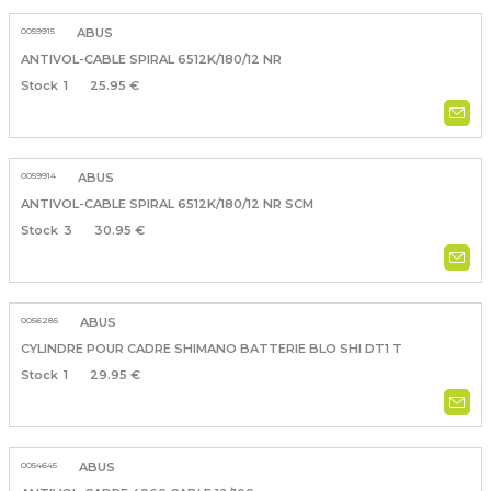
0059915
ABUS
ANTIVOL-CABLE SPIRAL 6512K/180/12 NR
1
25.95 €
0059914
ABUS
ANTIVOL-CABLE SPIRAL 6512K/180/12 NR SCM
3
30.95 €
0056285
ABUS
CYLINDRE POUR CADRE SHIMANO BATTERIE BLO SHI DT1 T
1
29.95 €
0054645
ABUS