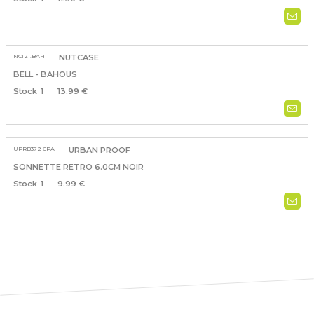
NC121.BAH
NUTCASE
BELL - BAHOUS
1
13.99 €
UPRB372 CPA
URBAN PROOF
SONNETTE RETRO 6.0CM NOIR
1
9.99 €