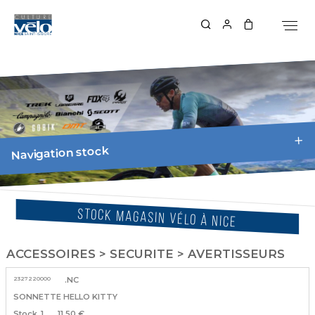
Navigation stock
STOCK MAGASIN VÉLO À NICE
ACCESSOIRES > SECURITE > AVERTISSEURS
2327220000
.NC
SONNETTE HELLO KITTY
1
11.50 €