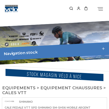
Navigation stock
STOCK MAGASIN VÉLO À NICE
EQUIPEMENTS > EQUIPEMENT CHAUSSURES >
CALES VTT
ISMSH56
SHIMANO
CALE PEDALE VTT SPD SHIMANO SM-SH56 MOBILE ARGENT