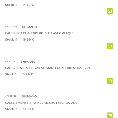
4
14.50 €
ICLMT001A
SHIMANO
CALES SPD CL-MT001 PD-MTB AVEC PLAQUE
4
18.99 €
ICLMT001
SHIMANO
CALE PEDALE VTT SPD SHIMANO CL-MT001 NOIRE (PR)
1
13.99 €
Y41S98092
SHIMANO
CALES SMSH56 SPD MULTIDIRECT+ECROU ARG
2
19.99 €