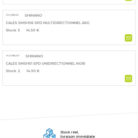
Y41S98100
SHIMANO
CALES SMSH56 SPD MULTIDIRECTIONNEL ARG
5
14.50 €
Y42498201
SHIMANO
CALES SMSH51 SPD UNIDIRECTIONNEL NOIR
2
14.50 €
Stock réel,
livraison immédiate