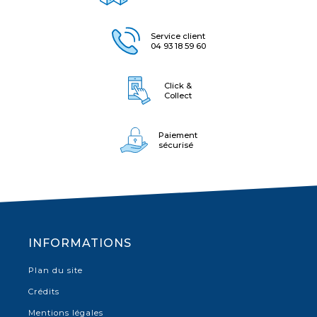
Service client
04 93 18 59 60
Click &
Collect
Paiement
sécurisé
INFORMATIONS
Plan du site
Crédits
Mentions légales