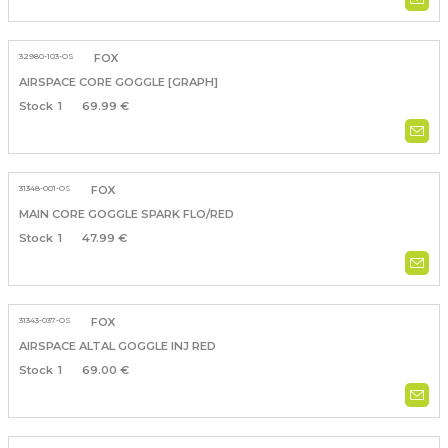
32980-103-OS
FOX
AIRSPACE CORE GOGGLE [GRAPH]
1
69.99 €
31348-001-OS
FOX
MAIN CORE GOGGLE SPARK FLO/RED
1
47.99 €
31343-037-OS
FOX
AIRSPACE ALTAL GOGGLE INJ RED
1
69.00 €