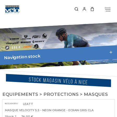
Navigation stock
STOCK MAGASIN VÉLO À NICE
EQUIPEMENTS > PROTECTIONS > MASQUES
8022010370
LEATT
MASQUE VELOCITY 5.5 - NEON ORANGE - ECRAN GRIS CLA
1
74.00 €