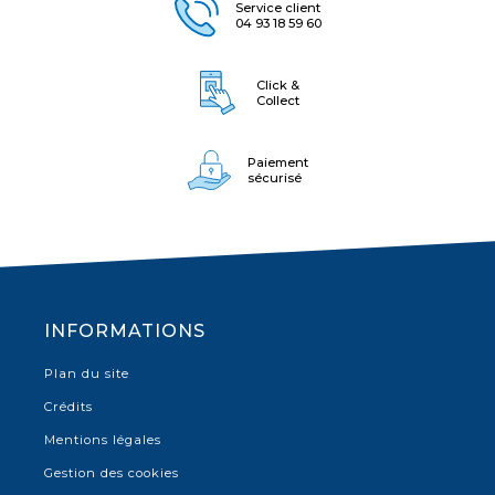
Service client
04 93 18 59 60
Click &
Collect
Paiement
sécurisé
INFORMATIONS
Plan du site
Crédits
Mentions légales
Gestion des cookies