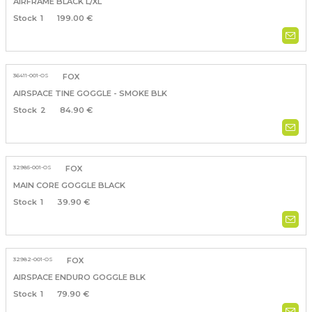
AIRFRAME BLACK L/XL
1
199.00 €
36411-001-OS
FOX
AIRSPACE TINE GOGGLE - SMOKE BLK
2
84.90 €
32985-001-OS
FOX
MAIN CORE GOGGLE BLACK
1
39.90 €
32982-001-OS
FOX
AIRSPACE ENDURO GOGGLE BLK
1
79.90 €