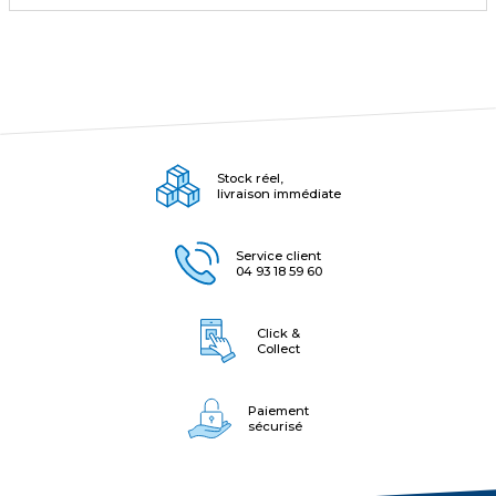
Stock réel,
livraison immédiate
Service client
04 93 18 59 60
Click &
Collect
Paiement
sécurisé