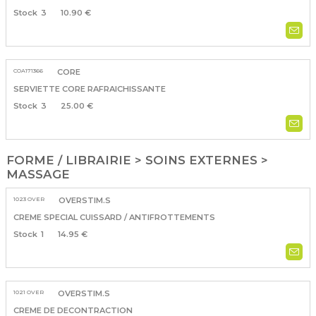
3
10.90 €
COA171366
CORE
SERVIETTE CORE RAFRAICHISSANTE
3
25.00 €
FORME / LIBRAIRIE > SOINS EXTERNES >
MASSAGE
1023 OVER
OVERSTIM.S
CREME SPECIAL CUISSARD / ANTIFROTTEMENTS
1
14.95 €
1021 OVER
OVERSTIM.S
CREME DE DECONTRACTION