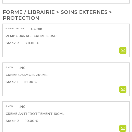
FORME / LIBRAIRIE > SOINS EXTERNES >
PROTECTION
50-01-003-001-00
GOBIK
REMBOURRAGE CREME 150MJ
3
20.00 €
AM001
.NC
CREME CHAMOIS 200ML
1
18.00 €
AM601
.NC
CREME ANTI FROTTEMENT 100ML
2
10.00 €