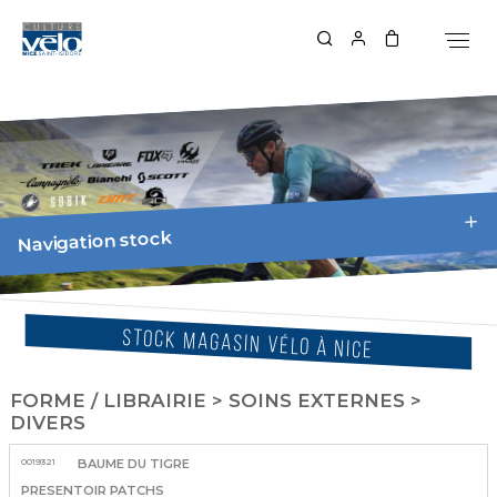
Navigation stock
STOCK MAGASIN VÉLO À NICE
FORME / LIBRAIRIE > SOINS EXTERNES >
DIVERS
0019321
BAUME DU TIGRE
PRESENTOIR PATCHS