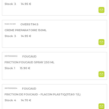
3
14.95 €
1020 OVER
OVERSTIM.S
CREME PREPARATOIRE 150ML
3
14.95 €
RPF0000002
FOUCAUD
FRICTION FOUCAUD SPRAY 250 ML
1
15.90 €
RPF0000004
FOUCAUD
FRICTION DE FOUCAUD - FLACON PLASTIQ(117,60 ?/L)
4
14.70 €