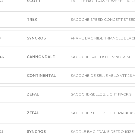
SCOTT
222
TREK
SACOCHE SPEED CONCEPT SPEE
T
SYNCROS
FRAME BAG RIDE TRIANGLE BLAC
2
CANNONDALE
SACOCHE SPEEDSLEEV NOIR-M
BLK
CONTINENTAL
ZEFAL
SACOCHE-SELLE Z LIGHT PACK S
ZEFAL
SACOCHE-SELLE Z LIGHT PACK-XS
SYNCROS
SADDLE BAG FRAME RETRO 1SIZE 
222