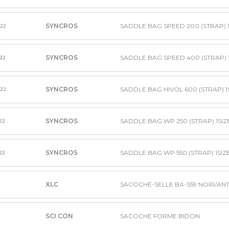
SYNCROS
SADDLE BAG SPEED 200 (STRAP) 1
222
SYNCROS
SADDLE BAG SPEED 400 (STRAP) 1
222
SYNCROS
SADDLE BAG HIVOL 600 (STRAP) 1S
222
SYNCROS
SADDLE BAG WP 250 (STRAP) 1SIZ
22
SYNCROS
SADDLE BAG WP 550 (STRAP) 1SIZ
22
XLC
SACOCHE-SELLE BA-S59 NOIR/ANT
SCI CON
SACOCHE FORME BIDON