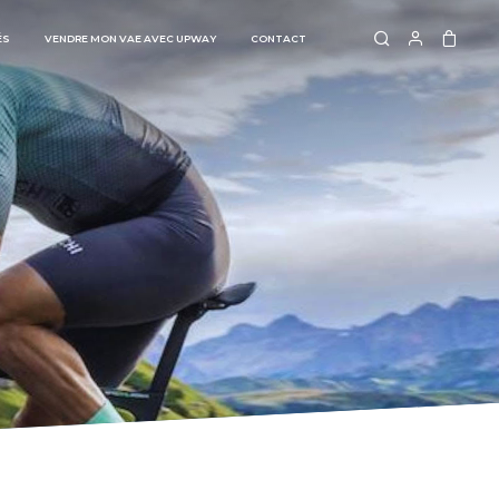
ÉS
VENDRE MON VAE AVEC UPWAY
CONTACT