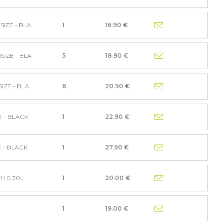
SIZE - BLA
1
16.90 €
SIZE - BLA
5
18.90 €
IZE - BLA
6
20.90 €
E - BLACK
1
22.90 €
E - BLACK
1
27.90 €
H 0.30L
1
20.00 €
1
19.00 €