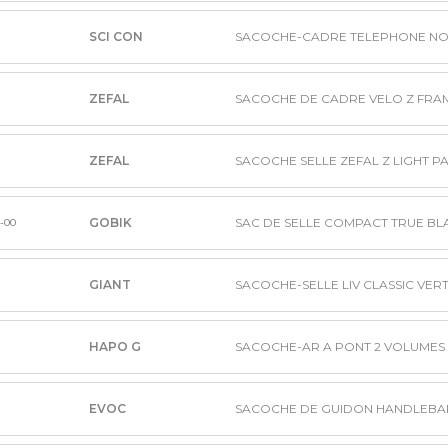
SCI CON
SACOCHE-CADRE TELEPHONE NO
ZEFAL
ZEFAL
GOBIK
SAC DE SELLE COMPACT TRUE BL
1-00
GIANT
SACOCHE-SELLE LIV CLASSIC VER
HAPO G
SACOCHE-AR A PONT 2 VOLUMES 
EVOC