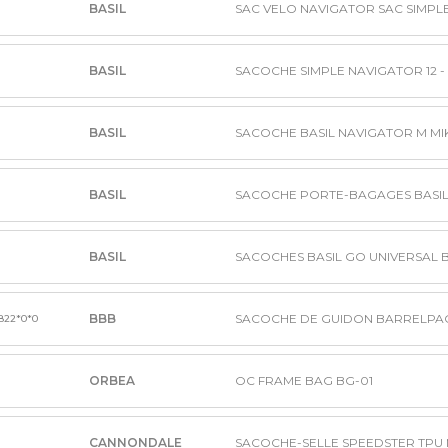
BASIL
SAC VELO NAVIGATOR SAC SIMPLE 
BASIL
BASIL
BASIL
BASIL
BBB
822*0*0
ORBEA
OC FRAME BAG BG-01
CANNONDALE
SACOCHE-SELLE SPEEDSTER TPU 
1