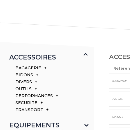
ACCES
ACCESSOIRES
BAGAGERIE
Référe
BIDONS
802024904
DIVERS
OUTILS
PERFORMANCES
725 833
SECURITE
TRANSPORT
5343272
EQUIPEMENTS