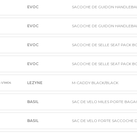
EVOC
EVOC
EVOC
EVOC
LEZYNE
M-CADDY BLACK/BLACK
-V1M04
BASIL
BASIL