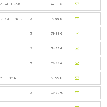
SACOCHE ADVENTURE TUBE HORIZ. TAILLE UNIQUE NOIR
1
42.99 €
ADRE 1 L NOIR
2
74.99 €
3
39.99 €
2
34.99 €
2
29.99 €
9 L - NOIR
1
59.99 €
2
39.90 €