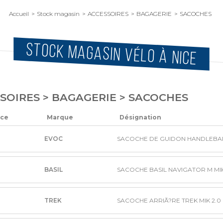
Accueil
Stock magasin
ACCESSOIRES
BAGAGERIE
SACOCHES
STOCK MAGASIN VÉLO À NICE
SOIRES > BAGAGERIE > SACOCHES
nce
Marque
Désignation
EVOC
SACOCHE DE GUIDON HANDLEBAR
BASIL
TREK
SACOCHE ARRIÃ?RE TREK MIK 2.