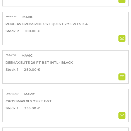
F3660124
MAVIC
ROUE-AV CROSSRIDE UST QUEST 27.5 WTS 2.4
2
180.00 €
F8241110
MAVIC
DEEMAX ELITE 29 FT BST INTL - BLACK
1
280.00 €
LF9049300
MAVIC
CROSSMAX XLS 29 FT BST
1
335.00 €