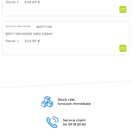
1
249.95 €
BRYTON.S810.DEMO
BRYTON
BRYTON RIDER S810 DEMO
1
329.95 €
Stock réel,
livraison immédiate
Service client
04 93 18 59 60