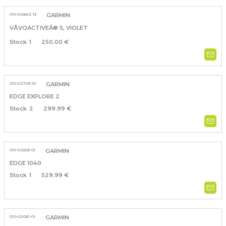
010-02862-13
GARMIN
VÃVOACTIVEÂ® 5, VIOLET
1
250.00 €
010-02703-10
GARMIN
EDGE EXPLORE 2
2
299.99 €
010-02503-01
GARMIN
EDGE 1040
1
529.99 €
010-02061-01
GARMIN