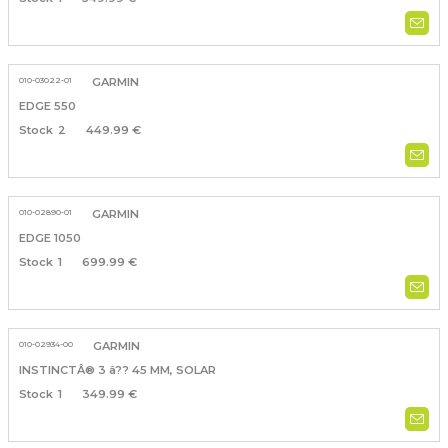
010-03022-01
GARMIN
EDGE 550
2
449.99 €
010-02890-01
GARMIN
EDGE 1050
1
699.99 €
010-02934-00
GARMIN
INSTINCTÂ® 3 â?? 45 MM, SOLAR
1
349.99 €