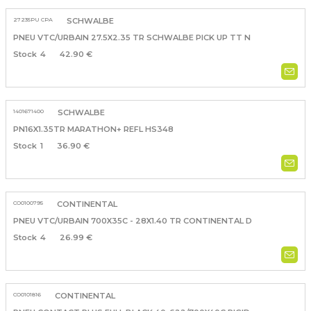
27235PU CPA
SCHWALBE
PNEU VTC/URBAIN 27.5X2.35 TR SCHWALBE PICK UP TT N
4
42.90 €
1401671400
SCHWALBE
PN16X1.35TR MARATHON+ REFL HS348
1
36.90 €
CO0100795
CONTINENTAL
PNEU VTC/URBAIN 700X35C - 28X1.40 TR CONTINENTAL D
4
26.99 €
CO0101816
CONTINENTAL