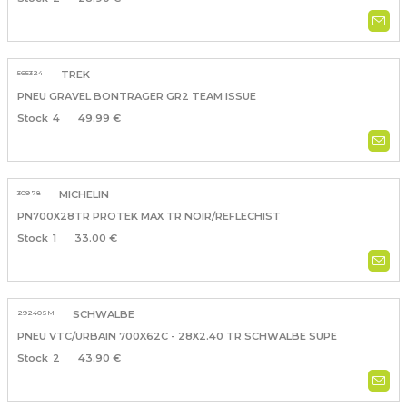
565324
TREK
PNEU GRAVEL BONTRAGER GR2 TEAM ISSUE
4
49.99 €
309 78
MICHELIN
PN700X28TR PROTEK MAX TR NOIR/REFLECHIST
1
33.00 €
29240SM
SCHWALBE
PNEU VTC/URBAIN 700X62C - 28X2.40 TR SCHWALBE SUPE
2
43.90 €