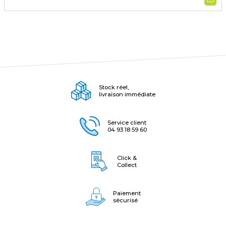
Stock réel,
livraison immédiate
Service client
04 93 18 59 60
Click &
Collect
Paiement
sécurisé